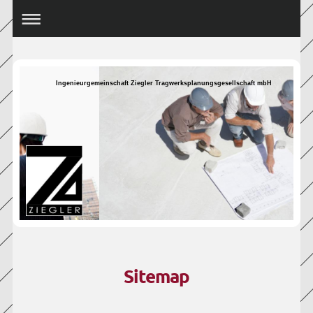
Ingenieurgemeinschaft Ziegler Tragwerksplanungsgesellschaft mbH
Sitemap